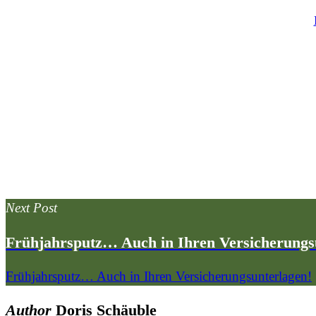
By
Next Post
Früh­jahrs­putz… Auch in Ihren Versicherungs
Früh­jahrs­putz… Auch in Ihren Versicherungsunterlagen!
Author
Doris Schäuble